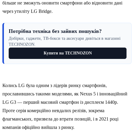
більше не зможуть оновити смартфони або відновити дані
через утиліту LG Bridge.
Потрібна техніка без зайвих пошуків?
Добірки, гаджети, ТВ-бокси та аксесуари дивіться в магазині
TECHNOZON.
Купити на TECHNOZON
Колись LG була одним з лідерів ринку смартфонів,
прославившись такими моделями, як Nexus 5 і інноваційний
LG G3 — перший масовий смартфон із дисплеєм 1440p.
Проте серія комерційно невдалих релізів, зокрема
флагманських, призвела до втрати позицій, і в 2021 році
компанія офіційно вийшла з ринку.