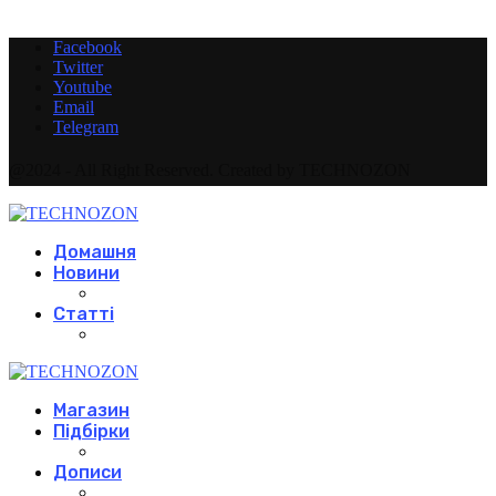
Facebook
Twitter
Youtube
Email
Telegram
@2024 - All Right Reserved. Created by TECHNOZON
Домашня
Новини
Статті
Магазин
Підбірки
Дописи