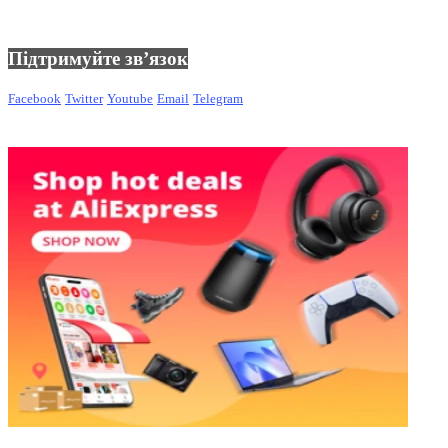
Підтримуйте зв’язок
Facebook
Twitter
Youtube
Email
Telegram