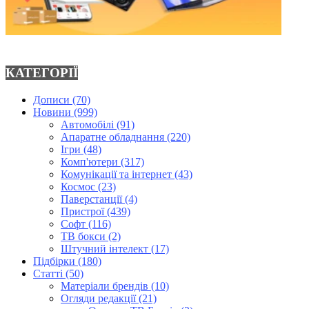
КАТЕГОРІЇ
Дописи
(70)
Новини
(999)
Автомобілі
(91)
Апаратне обладнання
(220)
Ігри
(48)
Комп'ютери
(317)
Комунікації та інтернет
(43)
Космос
(23)
Паверстанції
(4)
Пристрої
(439)
Софт
(116)
ТВ бокси
(2)
Штучний інтелект
(17)
Підбірки
(180)
Статті
(50)
Матеріали брендів
(10)
Огляди редакції
(21)