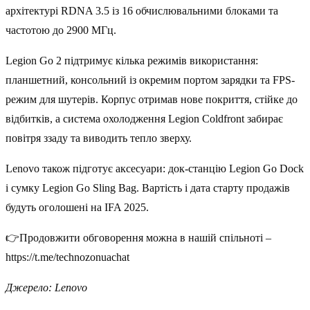
архітектурі RDNA 3.5 із 16 обчислювальними блоками та
частотою до 2900 МГц.
Legion Go 2 підтримує кілька режимів використання:
планшетний, консольний із окремим портом зарядки та FPS-
режим для шутерів. Корпус отримав нове покриття, стійке до
відбитків, а система охолодження Legion Coldfront забирає
повітря ззаду та виводить тепло зверху.
Lenovo також підготує аксесуари: док-станцію Legion Go Dock
і сумку Legion Go Sling Bag. Вартість і дата старту продажів
будуть оголошені на IFA 2025.
👉Продовжити обговорення можна в нашій спільноті –
https://t.me/technozonuachat
Джерело: Lenovo