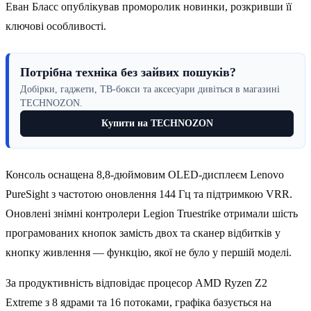
Еван Бласс опублікував проморолик новинки, розкривши її
ключові особливості.
Потрібна техніка без зайвих пошуків?
Добірки, гаджети, ТВ-бокси та аксесуари дивіться в магазині
TECHNOZON.
Купити на TECHNOZON
Консоль оснащена 8,8-дюймовим OLED-дисплеєм Lenovo
PureSight з частотою оновлення 144 Гц та підтримкою VRR.
Оновлені знімні контролери Legion Truestrike отримали шість
програмованих кнопок замість двох та сканер відбитків у
кнопку живлення — функцію, якої не було у першій моделі.
За продуктивність відповідає процесор AMD Ryzen Z2
Extreme з 8 ядрами та 16 потоками, графіка базується на