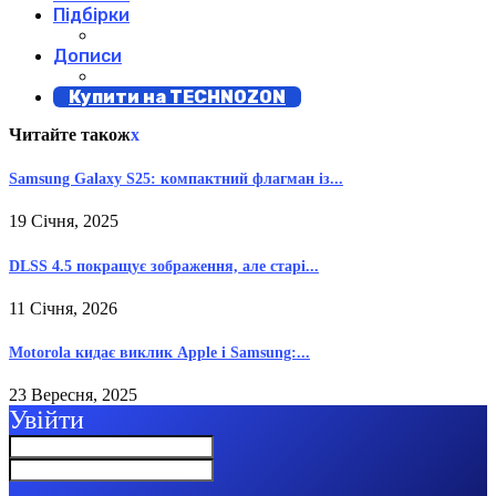
Підбірки
Дописи
Купити на TECHNOZON
Читайте також
x
Samsung Galaxy S25: компактний флагман із...
19 Січня, 2025
DLSS 4.5 покращує зображення, але старі...
11 Січня, 2026
Motorola кидає виклик Apple і Samsung:...
23 Вересня, 2025
Увійти