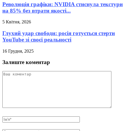
Революція графіки: NVIDIA стиснула текстури
на 85% без втрати якості...
5 Квітня, 2026
Глухий удар свободи: росія готується стерти
YouTube зі своєї реальності
16 Грудня, 2025
Залиште коментар