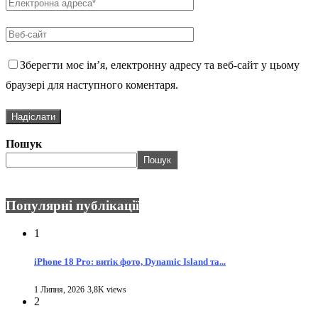
Зберегти моє ім’я, електронну адресу та веб-сайт у цьому
браузері для наступного коментаря.
Пошук
Пошук
Популярні публікації
1
iPhone 18 Pro: витік фото, Dynamic Island та...
1 Липня, 2026
3,8K views
2